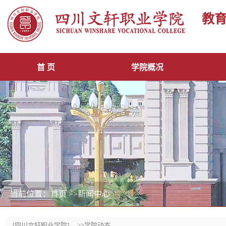
教
首 页
学院概况
当前位置：首页
>>新闻中心
[四川文轩职业学院]
>>学院动态