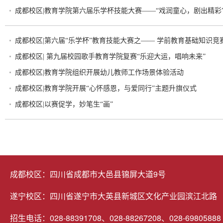
成都校区|教育学院第六届乐学杯技能大赛——“戏润童心，剧出精彩
成都校区|第六届“乐学杯”教育技能大赛之—— 学前教育基础知识竞
成都校区| 第九届校园歌手教育学院复赛“乐迎大运，唱响未来”
成都校区|教育学院组织开展幼儿教师工作场景体验活动
成都校区|教育学院开展“心怀感恩，与爱同行”主题升旗仪式
成都校区|以赛促学，妙笔生“画”
成都校区：四川省成都市大邑县锦屏大道9号
遂宁校区：四川省遂宁市大英县新城区文化产业园滨江北路
招生电话：028-88391708、028-88267208、028-69805888