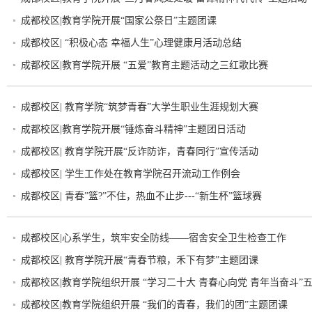
成都校区|教育学院开展“国家公祭日”主题团课
成都校区| “积极心态 幸福人生”心理健康月活动总结
成都校区|教育学院开展 “五爱”教育主题活动之三红歌比赛
成都校区| 教育学院“筑梦青春”大学生职业生涯规划大赛
成都校区|教育学院开展“锤炼奋斗精神”主题团日活动
成都校区| 教育学院开展“反诈防诈，青春同行”宣传活动
成都校区| 学生工作处在教育学院召开流动工作例会
成都校区| 青春”篮?”不住，热血不止步---“新生杯”篮球赛
成都校区|心系学生，筑牢安全防线——宿舍安全卫生检查工作
成都校区| 教育学院开展“青春节粮，禾下有梦”主题团课
成都校区|教育学院组织开展 “学习二十大 青春心向党 青年当奋斗”
成都校区|教育学院组织开展 “我们的青春，我们的团”主题团课