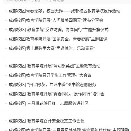
成都校区|青春无欺，校园无诈——成都校区教育学院反诈活动
成都校区|教育学院开展“人间最美四阅天”读书分享会
成都校区| 教育学院”反诈防骗，青春同行“主题升旗仪式
成都校区|教育学院开展“国家安全，青春挺膺”主题团课
成都校区|第十届歌手大赛“声逢其时，乐动青春”
成都校区| 教育学院开展“清明祭英烈”主题教育活动
成都校区|教育学院召开学生工作管理扩大会议
成都校区| “扫尘除灰，共沐书香”图书馆志愿服务
成都校区| 教育学院开展“青春同心，反诈同行”培训会
成都校区| 三月桃花映日红，志愿服务进社区
成都校区| 教育学院召开安全稳定工作会议
成都校区|教育学院开展“三月春风处处暖 雷锋精神代代传”主题活动