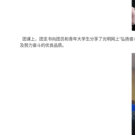
团课上，团支书向团员和青年大学生分享了光明网上“弘扬奋
及努力奋斗的优良品质。