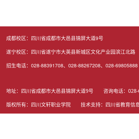
成都校区：四川省成都市大邑县锦屏大道9号
遂宁校区：四川省遂宁市大英县新城区文化产业园滨江北路
招生电话：028-88391708、028-88267208、028-69805888
地址：四川省成都市大邑县锦屏大道9号 咨询电话：028-69805
版权所有：四川文轩职业学院 技术支持：
四川省教育信