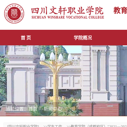
教
首 页
学院概况
当前位置：首页
>>新闻中心
[四川文轩职业学院]
>>学生工作
>>教育学院（成都校区）“2021—2