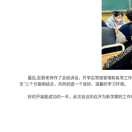
最后,彭蔚老师作了总结讲话，开学后常规管理和各项工作及
生”三个方面相结合，共同创造一个良好、温馨的学习环境。
好的开端是成功的一半，此次会议的召开为新学期的工作明