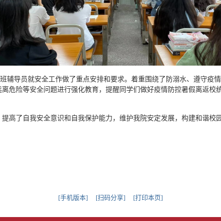
班辅导员就安全工作做了重点安排和要求。着重围绕了防溺水、遵守疫情
远离危险等安全问题进行强化教育，提醒同学们做好疫情防控暑假离返校
。
提高了自我安全意识和自我保护能力，维护我院安定发展，构建和谐校
[手机版本]
[扫码分享]
[打印本页]