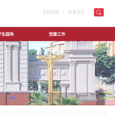
文轩官网
|
办事大厅
学生园地
党建工作