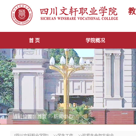
教
首 页
学院概况
当前位置：首页
>>新闻中心
[四川文轩职业学院]
>>学生工作
>>珍爱生命勿忘安全