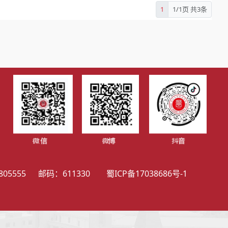
1
1/1页 共3条
555 邮码：611330 蜀ICP备17038686号-1