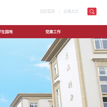
文轩官网
|
办事大厅
学生园地
党建工作