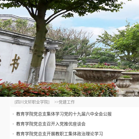
[四川文轩职业学院]
>>党建工作
教育学院党总支集体学习党的十九届六中全会公报
教育学院党总支召开入党推优座谈会
教育学院党总支开展教职工集体政治理论学习